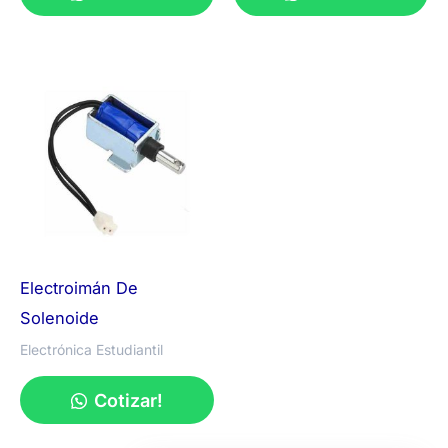
Electroimán De
Solenoide
Electrónica Estudiantil
Cotizar!