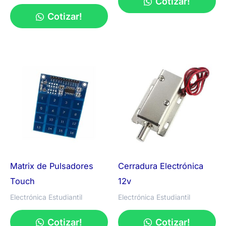
Cotizar!
Cotizar!
Matrix de Pulsadores
Cerradura Electrónica
Touch
12v
Electrónica Estudiantil
Electrónica Estudiantil
Cotizar!
Cotizar!