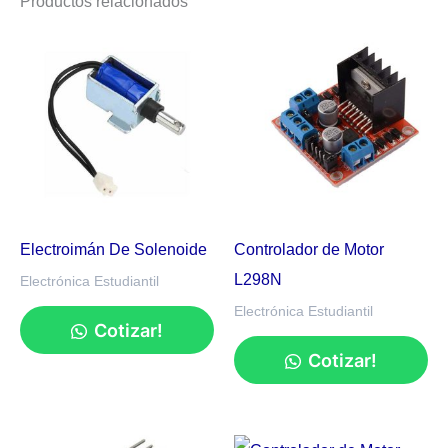
Productos relacionados
Electroimán De Solenoide
Controlador de Motor
L298N
Electrónica Estudiantil
Electrónica Estudiantil
Cotizar!
Cotizar!