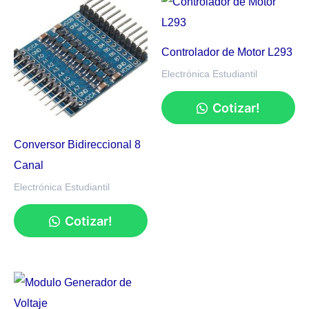
Controlador de Motor L293
Electrónica Estudiantil
Cotizar!
Conversor Bidireccional 8
Canal
Electrónica Estudiantil
Cotizar!