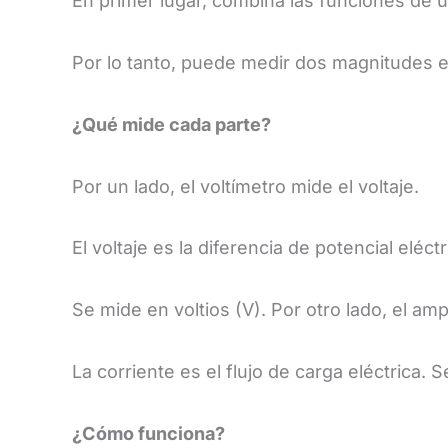
En primer lugar, combina las funciones de u
Por lo tanto, puede medir dos magnitudes e
​¿Qué mide cada parte?
​Por un lado, el voltímetro mide el voltaje.
El voltaje es la diferencia de potencial eléctr
Se mide en voltios (V). Por otro lado, el amp
La corriente es el flujo de carga eléctrica.
​¿Cómo funciona?