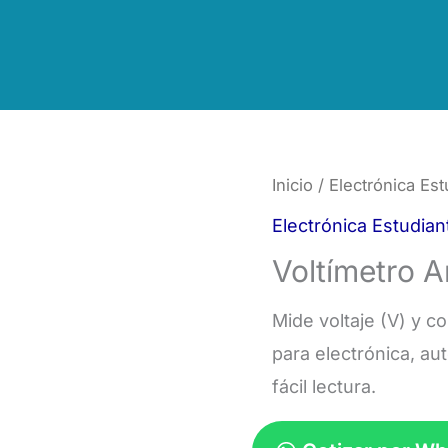
Inicio
/
Electrónica Estu
Electrónica Estudiant
Voltímetro 
Mide voltaje (V) y co
para electrónica, au
fácil lectura.