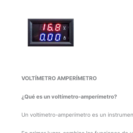
VOLTÍMETRO AMPERÍMETRO
¿Qué es un voltímetro-amperímetro?
​Un voltímetro-amperímetro es un instrumen