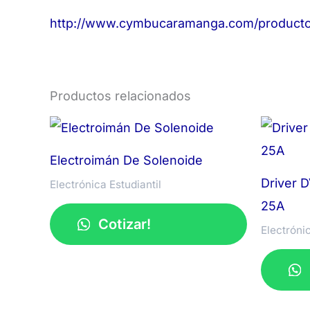
http://www.cymbucaramanga.com/producto/
Productos relacionados
Electroimán De Solenoide
Driver 
Electrónica Estudiantil
25A
Cotizar!
Electrónic