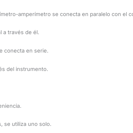
 voltímetro-amperímetro se conecta en paralelo con el
 a través de él.
se conecta en serie.
vés del instrumento.
eniencia.
 se utiliza uno solo.