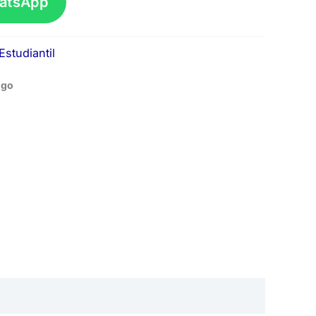
hatsApp
Estudiantil
igo