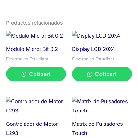
Productos relacionados
Modulo Micro: Bit 0.2
Display LCD 20X4
Electrónica Estudiantil
Electrónica Estudiantil
Cotizar!
Cotizar!
Controlador de Motor
Matrix de Pulsadores
L293
Touch