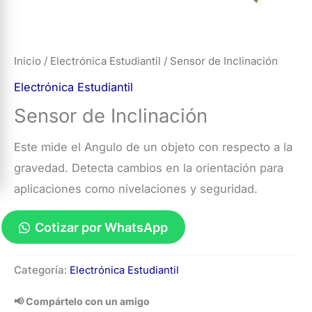
Inicio
/
Electrónica Estudiantil
/ Sensor de Inclinación
Electrónica Estudiantil
Sensor de Inclinación
Este mide el Angulo de un objeto con respecto a la
gravedad. Detecta cambios en la orientación para
aplicaciones como nivelaciones y seguridad.
Cotizar por WhatsApp
Sensor
Categoría:
Electrónica Estudiantil
de
Inclinación
📢 Compártelo con un amigo