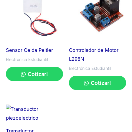
Sensor Celda Peltier
Controlador de Motor
L298N
Electrónica Estudiantil
Electrónica Estudiantil
Cotizar!
Cotizar!
Transductor