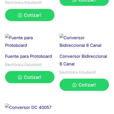
Electrónica Estudiantil
Cotizar!
Fuente para Protoboard
Conversor Bidireccional
8 Canal
Electrónica Estudiantil
Electrónica Estudiantil
Cotizar!
Cotizar!