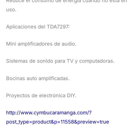
Reduce el consumo de energía cuando no está en
uso.
Aplicaciones del TDA7297:
Mini amplificadores de audio.
Sistemas de sonido para TV y computadoras.
Bocinas auto amplificadas.
Proyectos de electrónica DIY.
http://www.cymbucaramanga.com/?
post_type=product&p=11558&preview=true