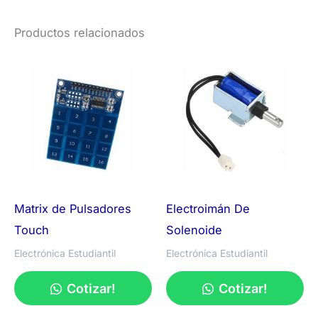
Productos relacionados
Matrix de Pulsadores
Electroimán De
Touch
Solenoide
Electrónica Estudiantil
Electrónica Estudiantil
Cotizar!
Cotizar!