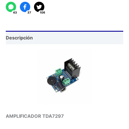
43
37
106
Descripción
AMPLIFICADOR TDA7297