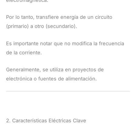
electromagnética.
Por lo tanto, transfiere energía de un circuito
(primario) a otro (secundario).
Es importante notar que no modifica la frecuencia
de la corriente.
Generalmente, se utiliza en proyectos de
electrónica o fuentes de alimentación.
2. Características Eléctricas Clave