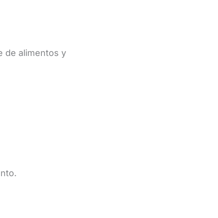
e de alimentos y
nto.