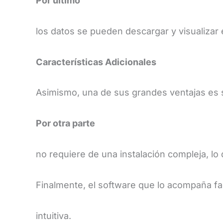
Por último
los datos se pueden descargar y visualizar e
​Características Adicionales
​Asimismo, una de sus grandes ventajas es s
Por otra parte
no requiere de una instalación compleja, lo
Finalmente, el software que lo acompaña fac
intuitiva.