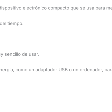
dispositivo electrónico compacto que se usa para m
del tiempo.
y sencillo de usar.
energía, como un adaptador USB o un ordenador, pa