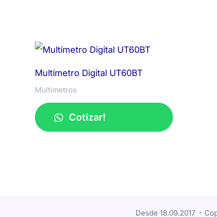
Multímetro Digital UT60BT
Multimetros
Cotizar!
Desde 18.09.2017 - Cop