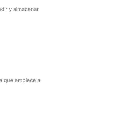
edir y almacenar
ra que empiece a