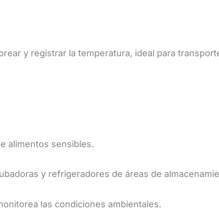
ear y registrar la temperatura, ideal para transport
de alimentos sensibles.
incubadoras y refrigeradores de áreas de almacenamie
onitorea las condiciones ambientales.