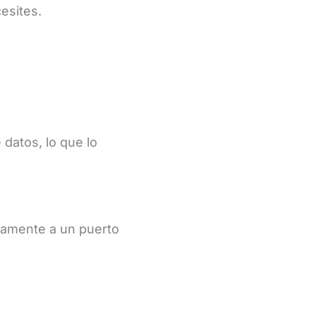
esites.
datos, lo que lo
ctamente a un puerto