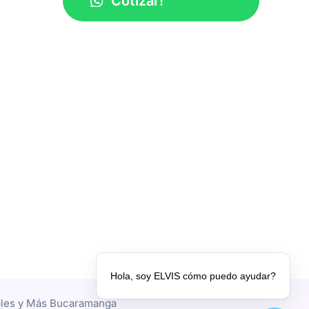
Cotizar!
Hola, soy ELVIS cómo puedo ayudar?
ables y Más Bucaramanga