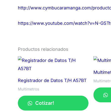
http://www.cymbucaramanga.com/producto/
https://www.youtube.com/watch?v=N-GST
Productos relacionados
Multíme
Registrador de Datos T/H A57BT
Multimetr
Multimetros
Cotizar!