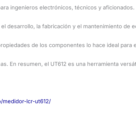
ara ingenieros electrónicos, técnicos y aficionados.
el desarrollo, la fabricación y el mantenimiento de 
opiedades de los componentes lo hace ideal para el a
. En resumen, el UT612 es una herramienta versátil 
medidor-lcr-ut612/