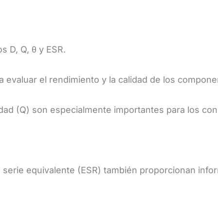
s D, Q, θ y ESR.
a evaluar el rendimiento y la calidad de los compone
calidad (Q) son especialmente importantes para los c
en serie equivalente (ESR) también proporcionan infor