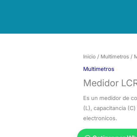
Inicio
/
Multimetros
/ 
Multimetros
Medidor LC
Es un medidor de c
(L), capacitancia (C)
electronicos.