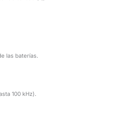
e las baterías.
asta 100 kHz).