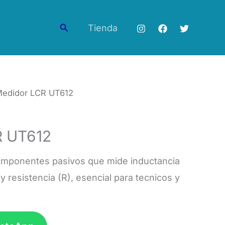
Buscar
Tienda
Medidor LCR UT612
R UT612
omponentes pasivos que mide inductancia
 y resistencia (R), esencial para tecnicos y