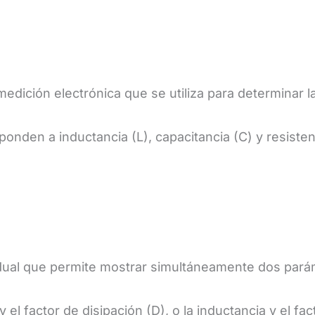
medición electrónica que se utiliza para determinar
onden a inductancia (L), capacitancia (C) y resistenc
 dual que permite mostrar simultáneamente dos pa
el factor de disipación (D), o la inductancia y el fac