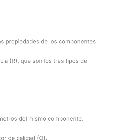
 las propiedades de los componentes
ia (R), que son los tres tipos de
rámetros del mismo componente.
tor de calidad (Q).