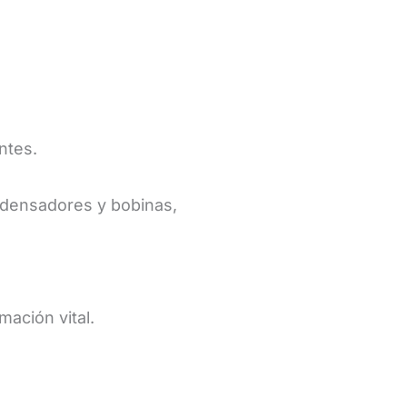
ntes.
ondensadores y bobinas,
mación vital.