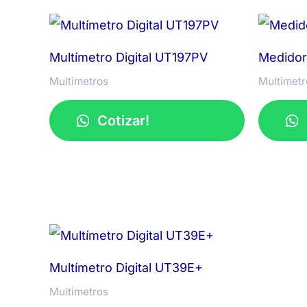
Multímetro Digital UT197PV
Medidor
Multimetros
Multimetr
Cotizar!
Multímetro Digital UT39E+
Multimetros