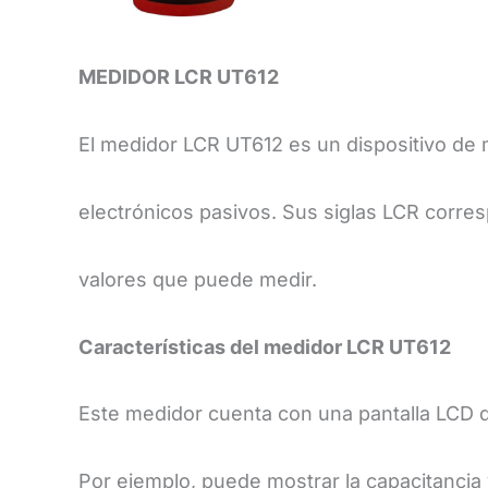
MEDIDOR LCR UT612
El medidor LCR UT612 es un dispositivo de 
electrónicos pasivos. Sus siglas LCR corresp
valores que puede medir.
​Características del medidor LCR UT612
​Este medidor cuenta con una pantalla LCD
Por ejemplo, puede mostrar la capacitancia y 