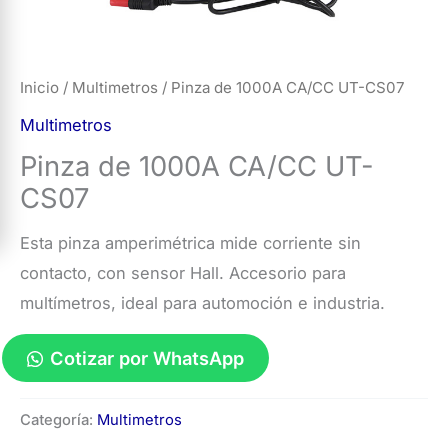
Inicio
/
Multimetros
/ Pinza de 1000A CA/CC UT-CS07
Multimetros
Pinza de 1000A CA/CC UT-
CS07
Esta pinza amperimétrica mide corriente sin
contacto, con sensor Hall. Accesorio para
multímetros, ideal para automoción e industria.
Cotizar por WhatsApp
Pinza
Categoría:
Multimetros
de