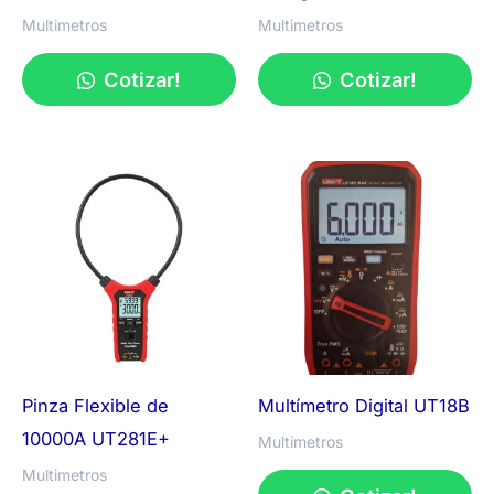
Multimetros
Multimetros
Cotizar!
Cotizar!
Pinza Flexible de
Multímetro Digital UT18B
10000A UT281E+
Multimetros
Multimetros