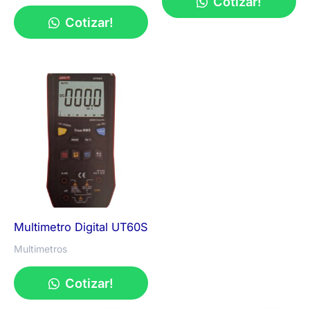
Cotizar!
Cotizar!
Multimetro Digital UT60S
Multimetros
Cotizar!