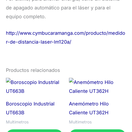
de apagado automático para el láser y para el
equipo completo.
http://www.cymbucaramanga.com/producto/medido
r-de-distancia-laser-lm120a/
Productos relacionados
Boroscopio Industrial
Anemómetro Hilo
UT663B
Caliente UT362H
Multimetros
Multimetros