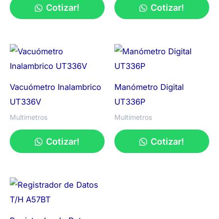
Cotizar!
Cotizar!
Vacuómetro Inalambrico
Manómetro Digital
UT336V
UT336P
Multimetros
Multimetros
Cotizar!
Cotizar!