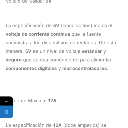
Voltaje de Salida:
5V
La especificación de
5V
(cinco voltios) indica el
voltaje de corriente continua
que la fuente
suministra a los dispositivos conectados. De esta
manera,
5V
es un nivel de voltaje
estándar
y
seguro
que se usa comúnmente para alimentar
componentes digitales
y
microcontroladores
.
←
Corriente Máxima:
12A
La especificación de
12A
(doce amperios) se