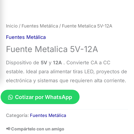
Inicio
/
Fuentes Metálica
/ Fuente Metalica 5V-12A
Fuentes Metálica
Fuente Metalica 5V-12A
Dispositivo de
5V
y
12A
. Convierte CA a CC
estable. Ideal para alimentar tiras LED, proyectos de
electrónica y sistemas que requieren alta corriente.
Cotizar por WhatsApp
Fuente
Categoría:
Fuentes Metálica
Metalica
5V-
📢 Compártelo con un amigo