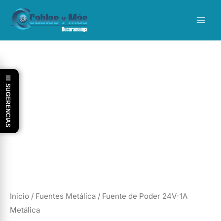
Ir
al
contenido
☰ SUGERENCIAS
Inicio
/
Fuentes Metálica
/ Fuente de Poder 24V-1A
Metálica