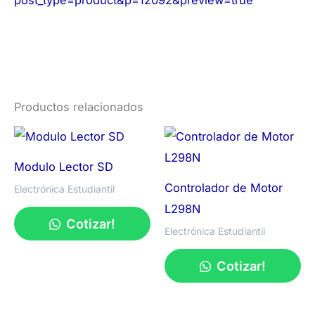
post_type=product&p=12092&preview=true
Productos relacionados
Modulo Lector SD
Controlador de Motor
Electrónica Estudiantil
L298N
Cotizar!
Electrónica Estudiantil
Cotizar!