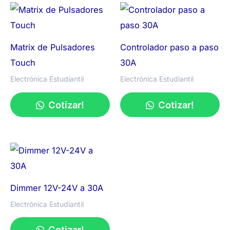
Matrix de Pulsadores
Controlador paso a paso
Touch
30A
Electrónica Estudiantil
Electrónica Estudiantil
Cotizar!
Cotizar!
Dimmer 12V-24V a 30A
Electrónica Estudiantil
Cotizar!