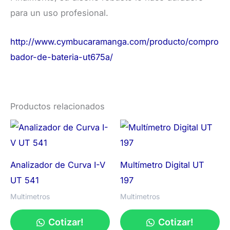
para un uso profesional.
http://www.cymbucaramanga.com/producto/compro
bador-de-bateria-ut675a/
Productos relacionados
Analizador de Curva I-V
Multímetro Digital UT
UT 541
197
Multimetros
Multimetros
Cotizar!
Cotizar!