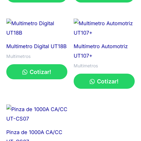
Multímetro Digital UT18B
Multímetro Automotriz
UT107+
Multimetros
Multimetros
Cotizar!
Cotizar!
Pinza de 1000A CA/CC