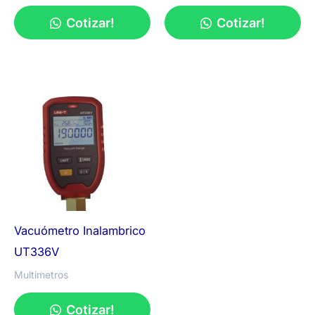
Cotizar!
Cotizar!
Vacuómetro Inalambrico
UT336V
Multimetros
Cotizar!