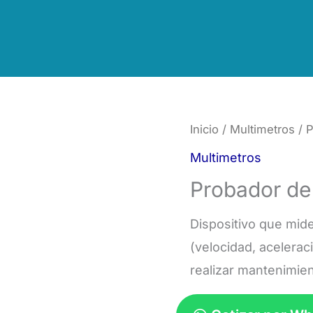
Inicio
/
Multimetros
/ P
Multimetros
Probador de
Dispositivo que mide
(velocidad, acelerac
realizar mantenimien