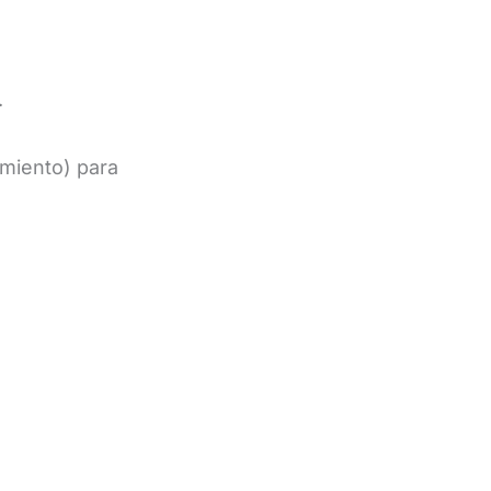
.
amiento) para