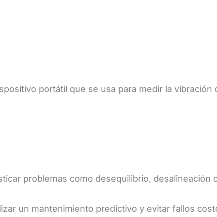
positivo portátil que se usa para medir la vibración
sticar problemas como desequilibrio, desalineación o
zar un mantenimiento predictivo y evitar fallos cost