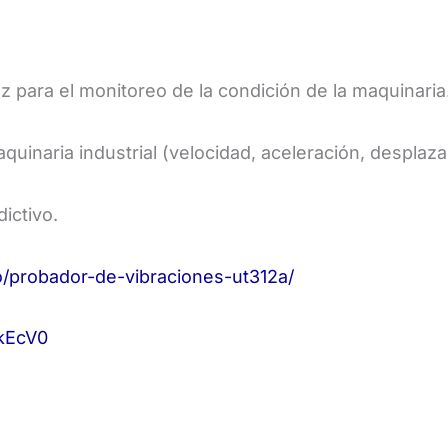
z para el monitoreo de la condición de la maquinaria
quinaria industrial (velocidad, aceleración, desplaz
ictivo.
probador-de-vibraciones-ut312a/
kEcV0