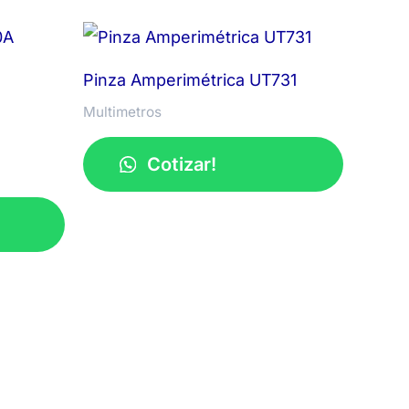
Pinza Amperimétrica UT731
Multimetros
Cotizar!