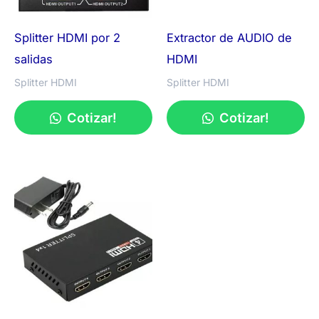
Splitter HDMI por 2
Extractor de AUDIO de
salidas
HDMI
Splitter HDMI
Splitter HDMI
Cotizar!
Cotizar!