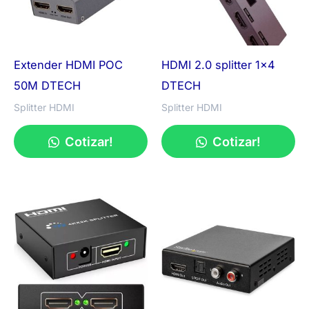
Extender HDMI POC
HDMI 2.0 splitter 1×4
50M DTECH
DTECH
Splitter HDMI
Splitter HDMI
Cotizar!
Cotizar!