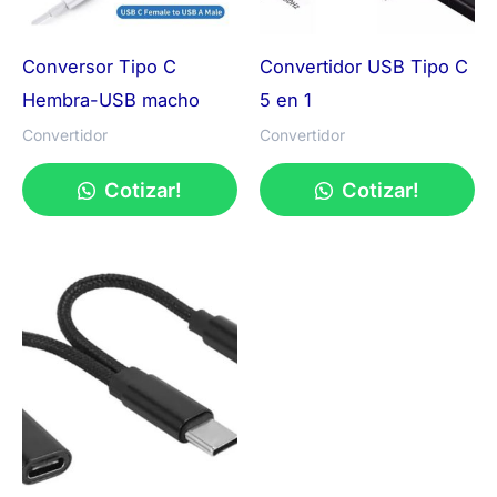
Conversor Tipo C
Convertidor USB Tipo C
Hembra-USB macho
5 en 1
Convertidor
Convertidor
Cotizar!
Cotizar!