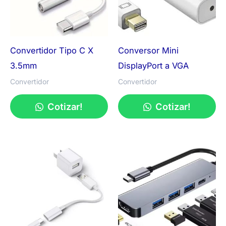
Convertidor Tipo C X
Conversor Mini
3.5mm
DisplayPort a VGA
Convertidor
Convertidor
Cotizar!
Cotizar!