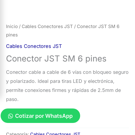
Inicio
/
Cables Conectores JST
/ Conector JST SM 6
pines
Cables Conectores JST
Conector JST SM 6 pines
Conector cable a cable de 6 vías con bloqueo seguro
y polarizado. Ideal para tiras LED y electrónica,
permite conexiones firmes y rápidas de 2.5mm de
paso.
Cotizar por WhatsApp
Conector
Categoría:
Cables Conectores JST