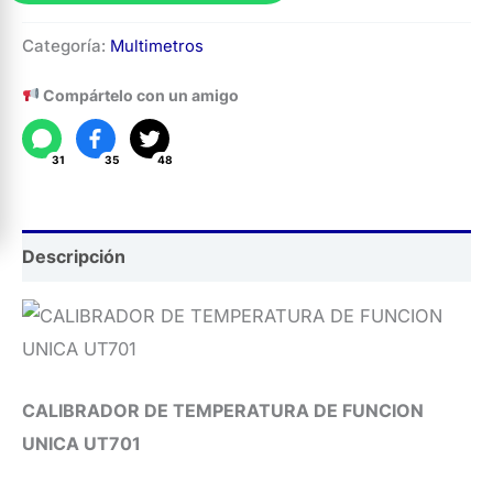
Calibrador
Categoría:
Multimetros
de
Temperatura
Compártelo con un amigo
UT701
cantidad
31
35
48
Descripción
CALIBRADOR DE TEMPERATURA DE FUNCION
UNICA UT701