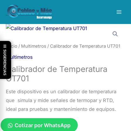
Ir
al
contenido
Inicio
/
Multimetros
/ Calibrador de Temperatura UT701
☰ SUGERENCIAS
Multimetros
Calibrador de Temperatura
UT701
Este dispositivo es un calibrador de temperatura
que simula y mide señales de termopar y RTD,
ideal para pruebas y mantenimiento de equipos.
Cotizar por WhatsApp