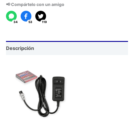
5000mA
📢 Compártelo con un amigo
cantidad
34
53
119
Descripción