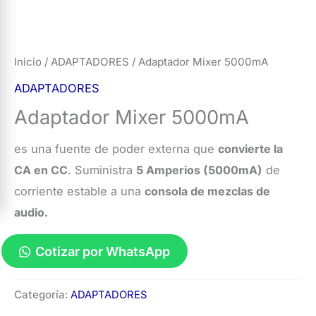
Inicio
/
ADAPTADORES
/ Adaptador Mixer 5000mA
ADAPTADORES
Adaptador Mixer 5000mA
es una fuente de poder externa que
convierte la
CA en CC
. Suministra
5 Amperios (5000mA)
de
corriente estable a una
consola de mezclas de
audio.
Cotizar por WhatsApp
Adaptador
Categoría:
ADAPTADORES
Mixer