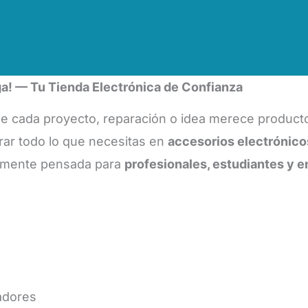
a! — Tu Tienda Electrónica de Confianza
 cada proyecto, reparación o idea merece produc
rar todo lo que necesitas en
accesorios electrónico
samente pensada para
profesionales, estudiantes y e
zadores