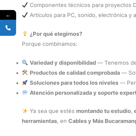
Componentes técnicos para proyectos 
←
Artículos para PC, sonido, electrónica y 
¿Por qué elegirnos?
Porque combinamos:
Variedad y disponibilidad
— Tenemos desd
Productos de calidad comprobada
— Sol
Soluciones para todos los niveles
— Perf
Atención personalizada y soporte exper
Ya sea que estés
montando tu estudio
,
herramientas
, en
Cables y Más Bucaraman