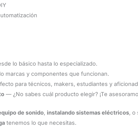
DIY
automatización
e lo básico hasta lo especializado.
o marcas y componentes que funcionan.
ecto para técnicos, makers, estudiantes y aficionad
to
— ¿No sabes cuál producto elegir? ¡Te asesoramo
equipo de sonido
,
instalando sistemas eléctricos
, o
ga
tenemos lo que necesitas.