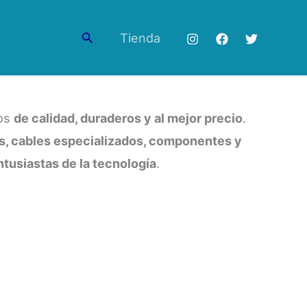
Buscar
Tienda
tos
de calidad, duraderos y al mejor precio
.
s, cables especializados, componentes y
ntusiastas de la tecnología
.