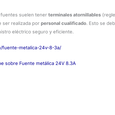
 fuentes suelen tener
terminales atornillables
(regle
e ser realizada por
personal cualificado
. Esto se deb
stro eléctrico seguro y eficiente.
fuente-metalica-24v-8-3a/
e sobre Fuente metálica 24V 8.3A