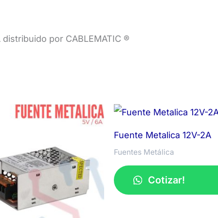
A distribuido por CABLEMATIC ®
Fuente Metalica 12V-2A
Fuentes Metálica
Cotizar!