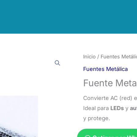
Inicio
/
Fuentes Metáli
Fuentes Metálica
Fuente Meta
Convierte AC (red) 
Ideal para
LEDs
y
au
y protege.