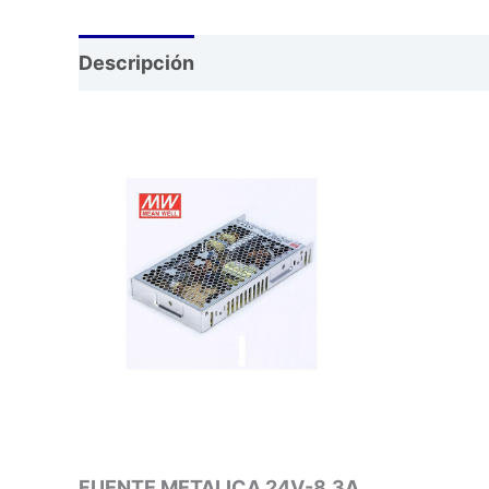
Descripción
FUENTE METALICA 24V-8.3A