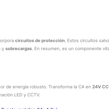
corpora
circuitos de protección
. Estos circuitos sal
s
y
sobrecargas
. En resumen, es un componente vital
or de energía robusto. Transforma la CA en
24V CC
inación LED y CCTV.