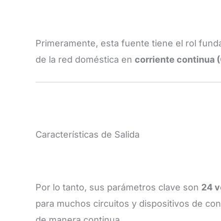
Primeramente, esta fuente tiene el rol fun
de la red doméstica en
corriente continua 
Características de Salida
Por lo tanto, sus parámetros clave son
24 v
para muchos circuitos y dispositivos de contr
de manera continua.