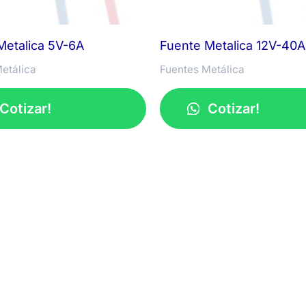
Metalica 5V-6A
Fuente Metalica 12V-40A
etálica
Fuentes Metálica
Cotizar!
Cotizar!