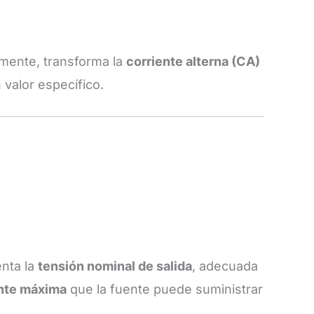
amente, transforma la
corriente alterna (CA)
 valor específico.
nta la
tensión nominal de salida
, adecuada
nte máxima
que la fuente puede suministrar