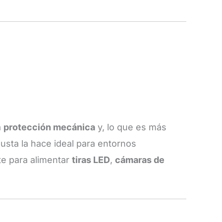
a
protección mecánica
y, lo que es más
usta la hace ideal para entornos
te para alimentar
tiras LED
,
cámaras de