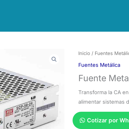
Inicio
/
Fuentes Metáli
Fuentes Metálica
Fuente Meta
Transforma la CA e
alimentar sistemas 
Cotizar por W