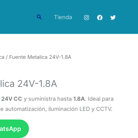
Buscar
Tienda
ca
/ Fuente Metalica 24V-1.8A
lica 24V-1.8A
n
24V CC
y suministra hasta
1.8A
. Ideal para
de automatización, iluminación LED y CCTV.
hatsApp