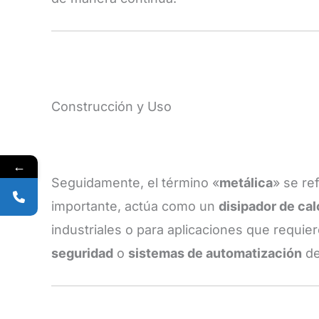
Construcción y Uso
←
Seguidamente, el término «
metálica
» se re
importante, actúa como un
disipador de cal
industriales o para aplicaciones que requie
seguridad
o
sistemas de automatización
de