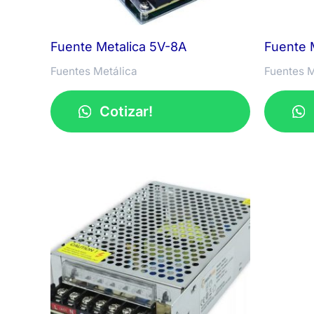
Fuente Metalica 5V-8A
Fuente 
Fuentes Metálica
Fuentes M
Cotizar!