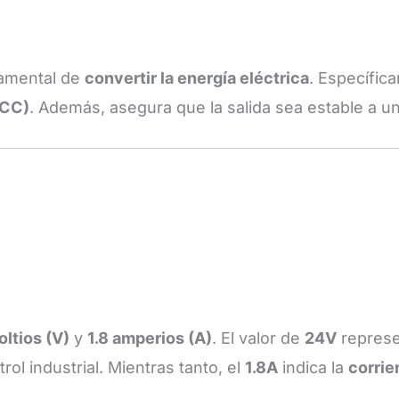
damental de
convertir la energía eléctrica
. Específic
(CC)
. Además, asegura que la salida sea estable a un
oltios (V)
y
1.8 amperios (A)
. El valor de
24V
represe
ol industrial. Mientras tanto, el
1.8A
indica la
corrie