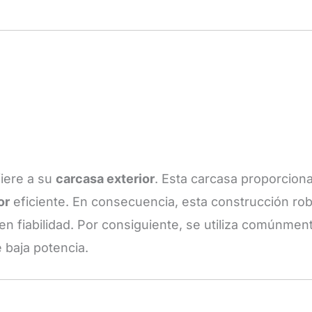
fiere a su
carcasa exterior
. Esta carcasa proporcion
or
eficiente. En consecuencia, esta construcción rob
ren fiabilidad. Por consiguiente, se utiliza comúnmen
 baja potencia.