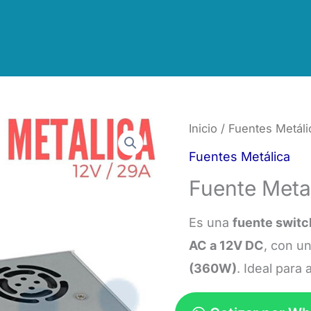
Inicio
/
Fuentes Metáli
Fuentes Metálica
Fuente Meta
Es una
fuente switc
AC a 12V DC
, con u
(360W)
. Ideal para 