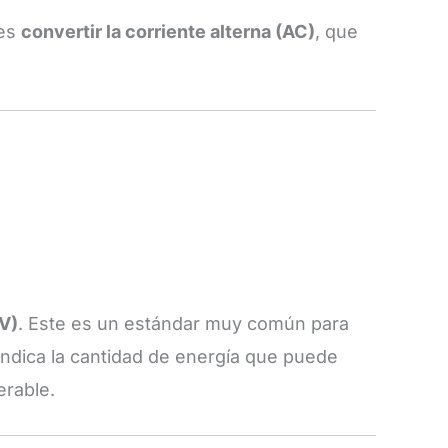
 es
convertir la corriente alterna (AC)
, que
(V)
. Este es un estándar muy común para
 indica la cantidad de energía que puede
rable.