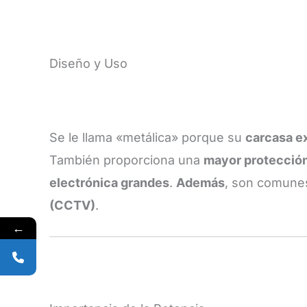
Diseño y Uso
Se le llama «metálica» porque su
carcasa ex
También proporciona una
mayor protecció
electrónica grandes
.
Además
, son comune
(CCTV)
.
←