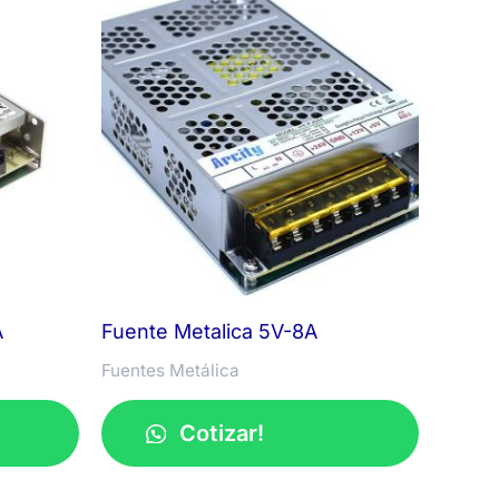
A
Fuente Metalica 5V-8A
Fuentes Metálica
Cotizar!