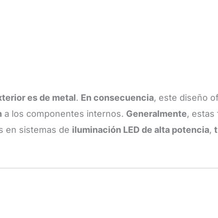
terior es de metal
.
En consecuencia
, este diseño 
n
a los componentes internos.
Generalmente
, estas
s en sistemas de
iluminación LED de alta potencia
,