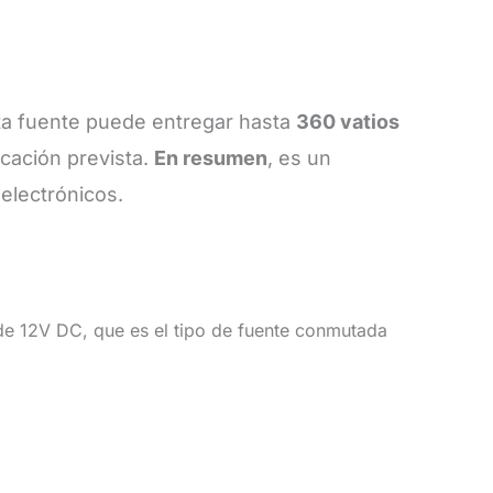
ta fuente puede entregar hasta
360 vatios
icación prevista.
En resumen
, es un
electrónicos.
de 12V DC, que es el tipo de fuente conmutada