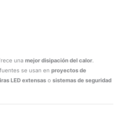
ofrece una
mejor disipación del calor
.
 fuentes se usan en
proyectos de
tiras LED extensas
o
sistemas de seguridad