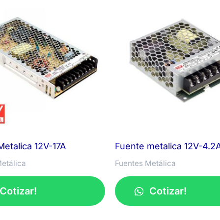
Metalica 12V-17A
Fuente metalica 12V-4.2
etálica
Fuentes Metálica
Cotizar!
Cotizar!