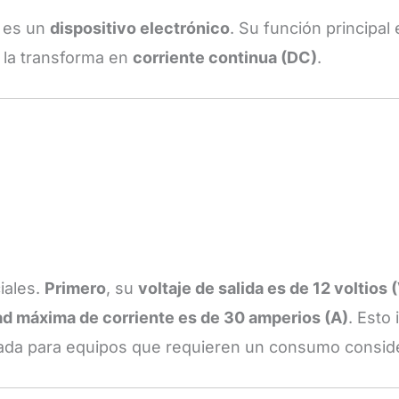
A es un
dispositivo electrónico
. Su función principal
, la transforma en
corriente continua (DC)
.
iales.
Primero
, su
voltaje de salida es de 12 voltios 
d máxima de corriente es de 30 amperios (A)
. Esto
ada para equipos que requieren un consumo conside