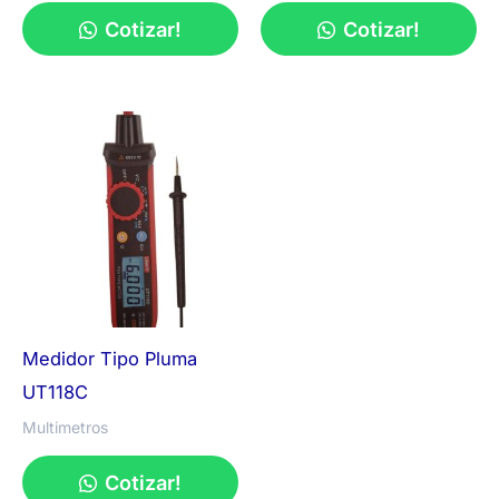
Cotizar!
Cotizar!
Medidor Tipo Pluma
UT118C
Multimetros
Cotizar!