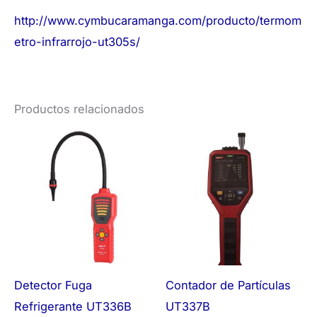
http://www.cymbucaramanga.com/producto/termom
etro-infrarrojo-ut305s/
Productos relacionados
Detector Fuga
Contador de Partículas
Refrigerante UT336B
UT337B