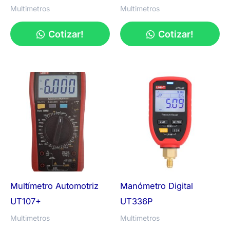
Multimetros
Multimetros
Cotizar!
Cotizar!
Multímetro Automotriz
Manómetro Digital
UT107+
UT336P
Multimetros
Multimetros