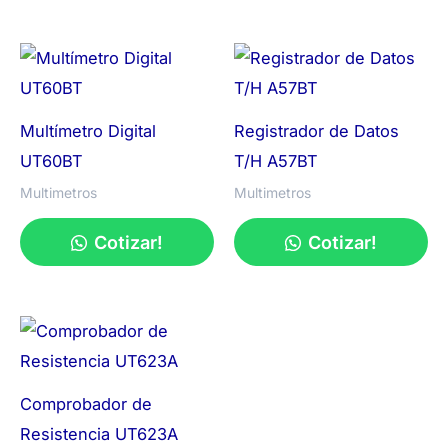
Multímetro Digital
Registrador de Datos
UT60BT
T/H A57BT
Multimetros
Multimetros
Cotizar!
Cotizar!
Comprobador de
Resistencia UT623A