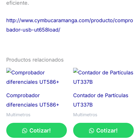
eficiente.
http://www.cymbucaramanga.com/producto/compro
bador-usb-ut658load/
Productos relacionados
Comprobador
Contador de Partículas
diferenciales UT586+
UT337B
Multimetros
Multimetros
Cotizar!
Cotizar!