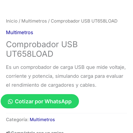
Inicio
/
Multimetros
/ Comprobador USB UT658LOAD
Multimetros
Comprobador USB
UT658LOAD
Es un comprobador de carga USB que mide voltaje,
corriente y potencia, simulando carga para evaluar
el rendimiento de cargadores y cables.
Cotizar por WhatsApp
Comprobador
Categoría:
Multimetros
USB
UT658LOAD
📢 Compártelo con un amigo