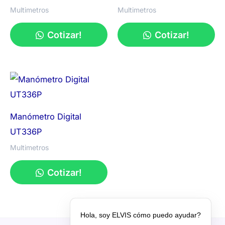
Multimetros
Multimetros
Cotizar!
Cotizar!
Manómetro Digital
UT336P
Multimetros
Cotizar!
Hola, soy ELVIS cómo puedo ayudar?