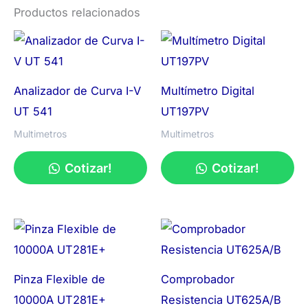
Productos relacionados
Analizador de Curva I-V
Multímetro Digital
UT 541
UT197PV
Multimetros
Multimetros
Cotizar!
Cotizar!
Pinza Flexible de
Comprobador
10000A UT281E+
Resistencia UT625A/B