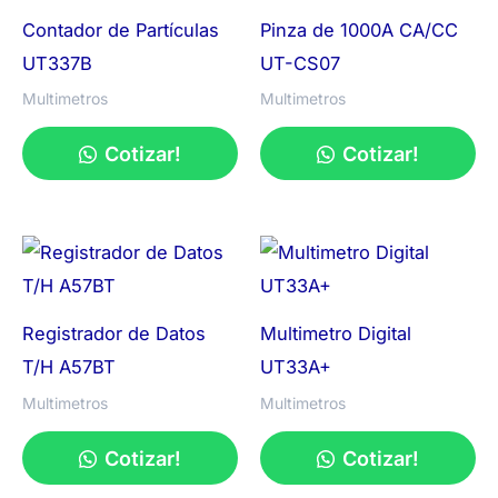
Contador de Partículas
Pinza de 1000A CA/CC
UT337B
UT-CS07
Multimetros
Multimetros
Cotizar!
Cotizar!
Registrador de Datos
Multimetro Digital
T/H A57BT
UT33A+
Multimetros
Multimetros
Cotizar!
Cotizar!