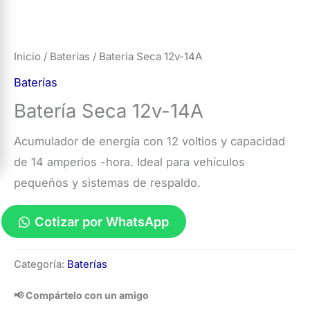
Inicio
/
Baterías
/ Batería Seca 12v-14A
Baterías
Batería Seca 12v-14A
Acumulador de energía con 12 voltios y capacidad
de 14 amperios -hora. Ideal para vehículos
pequeños y sistemas de respaldo.
Cotizar por WhatsApp
Batería
Categoría:
Baterías
Seca
12v-
📢 Compártelo con un amigo
14A