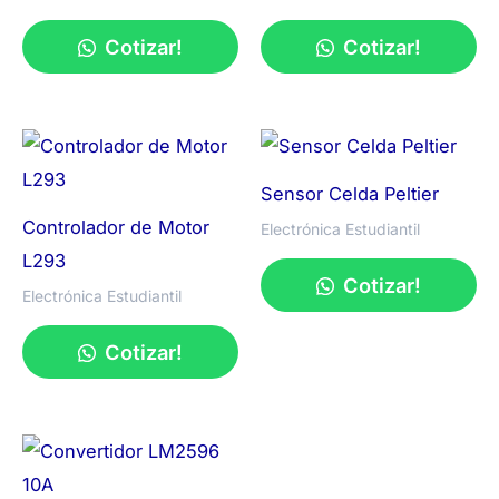
Cotizar!
Cotizar!
Sensor Celda Peltier
Controlador de Motor
Electrónica Estudiantil
L293
Cotizar!
Electrónica Estudiantil
Cotizar!