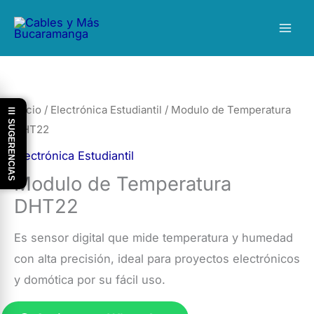
Ir
al
contenido
Inicio
/
Electrónica Estudiantil
/ Modulo de Temperatura
☰ SUGERENCIAS
DHT22
Electrónica Estudiantil
Modulo de Temperatura
DHT22
Es sensor digital que mide temperatura y humedad
con alta precisión, ideal para proyectos electrónicos
y domótica por su fácil uso.