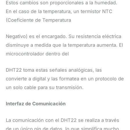
Estos cambios son proporcionales a la humedad.
En el caso de la temperatura, un termistor NTC
(Coeficiente de Temperatura
Negativo) es el encargado. Su resistencia eléctrica
disminuye a medida que la temperatura aumenta. El
microcontrolador dentro del
DHT22 toma estas señales analógicas, las
convierte a digital y las formatea en un protocolo de
un solo cable para su transmisión.
Interfaz de Comunicación
La comunicación con el DHT22 se realiza a través
de un único pin de datos, lo que simplifica mucho