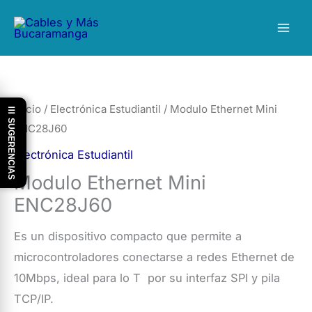
Ir
al
contenido
Inicio
/
Electrónica Estudiantil
/ Modulo Ethernet Mini
☰ SUGERENCIAS
ENC28J60
Electrónica Estudiantil
Modulo Ethernet Mini
ENC28J60
Es un dispositivo compacto que permite a
microcontroladores conectarse a redes Ethernet de
10Mbps, ideal para lo T por su interfaz SPI y pila
TCP/IP.