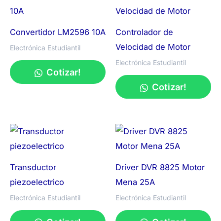
Convertidor LM2596 10A
Controlador de
Velocidad de Motor
Electrónica Estudiantil
Electrónica Estudiantil
Cotizar!
Cotizar!
Transductor
Driver DVR 8825 Motor
piezoelectrico
Mena 25A
Electrónica Estudiantil
Electrónica Estudiantil