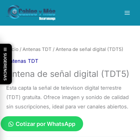
Ir
al
contenido
Inicio
/
Antenas TDT
/ Antena de señal digital (TDT5)
☰ SUGERENCIAS
Antenas TDT
Antena de señal digital (TDT5)
Esta capta la señal de televison digital terrestre
(TDT) gratuita. Ofrece imagen y sonido de calidad
sin suscripciones, ideal para ver canales abiertos.
Cotizar por WhatsApp
Antena