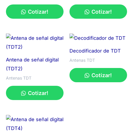
Cotizar!
Cotizar!
Decodificador de TDT
Antena de señal digital
Antenas TDT
(TDT2)
Cotizar!
Antenas TDT
Cotizar!