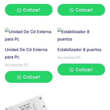
Cotizar!
Cotizar!
Unidad De Cd Externa
Estabilizador 8 puertos
para Pc
Accesorios PC
Accesorios PC
Cotizar!
Cotizar!