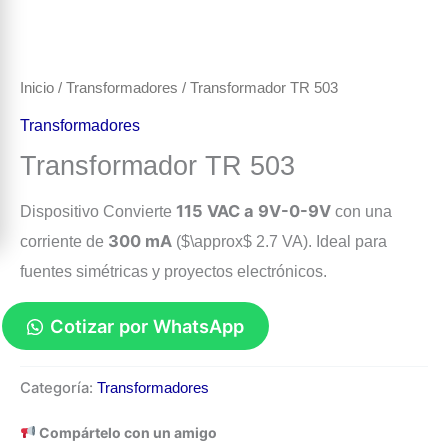
Inicio
/
Transformadores
/ Transformador TR 503
Transformadores
Transformador TR 503
115 VAC a 9V-0-9V
Dispositivo Convierte
con una
300 mA
corriente de
(
$\approx$
2.7 VA). Ideal para
fuentes simétricas y proyectos electrónicos.
Cotizar por WhatsApp
Transformador
Categoría:
Transformadores
TR
503
Compártelo con un amigo