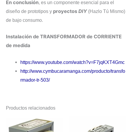
En conclusión
, es un componente esencial para el
proyectos
DIY
diseño de prototipos y
(Hazlo Tú Mismo)
de bajo consumo.
Instalación de TRANSFORMADOR de CORRIENTE
de medida
https://www.youtube.com/watch?v=F7jqKXT4Gmc
http://www.cymbucaramanga.com/producto/transfo
rmador-tr-503/
Productos relacionados