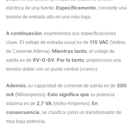
Específicamente
eléctrica de una fuente.
, convierte una
tensión de entrada alta en una más baja.
A continuación
, examinemos sus especificaciones
115 VAC
clave. El voltaje de entrada usual es de
(Voltios
Mientras tanto
de Corriente Alterna).
, el voltaje de
9V-0-9V
Por lo tanto
salida es de
.
, proporciona una
tensión doble con un punto central («cero»).
Además
300
, su capacidad de corriente de salida es de
mA
Esto significa que
(Miliamperios).
su potencia
2,7 VA
En
máxima es de
(Voltio-Amperios).
consecuencia
, se clasifica como un transformador de
muy baja potencia.