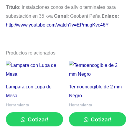
Título:
instalaciones conos de alivio terminales para
Canal:
Enlace:
subestación en 35 kva
Geobani Peña
http://www.youtube.com/watch?v=EPmugKvc46Y
Productos relacionados
Lampara con Lupa de
Termoencogible de 2 mm
Mesa
Negro
Herramienta
Herramienta
Cotizar!
Cotizar!