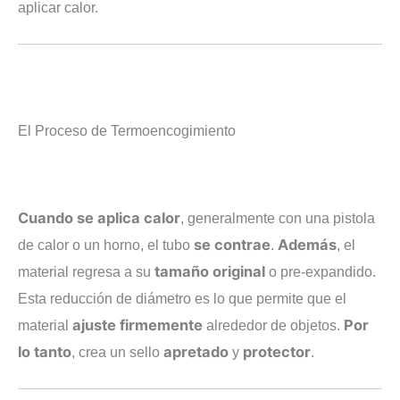
aplicar calor.
El Proceso de Termoencogimiento
Cuando se aplica calor
, generalmente con una pistola
se contrae
Además
de calor o un horno, el tubo
.
, el
tamaño original
material regresa a su
o pre-expandido.
Esta reducción de diámetro es lo que permite que el
ajuste firmemente
Por
material
alrededor de objetos.
lo tanto
apretado
protector
, crea un sello
y
.