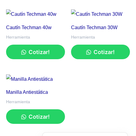
Cautín Techman 40w
Cautín Techman 30W
Herramienta
Herramienta
Cotizar!
Cotizar!
Manilla Antiestática
Herramienta
Cotizar!