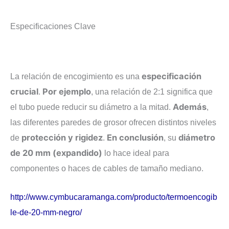
Especificaciones Clave
especificación
La relación de encogimiento es una
crucial
Por ejemplo
.
, una relación de
2
:
1
significa que
Además
el tubo puede reducir su diámetro a la mitad.
,
las diferentes paredes de grosor ofrecen distintos niveles
protección y rigidez
En conclusión
diámetro
de
.
, su
de
20
mm
(expandido)
lo hace ideal para
componentes o haces de cables de tamaño mediano.
http://www.cymbucaramanga.com/producto/termoencogib
le-de-20-mm-negro/