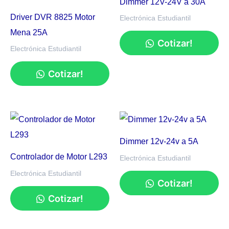
Dimmer 12V-24V a 30A
Driver DVR 8825 Motor
Electrónica Estudiantil
Mena 25A
Cotizar!
Electrónica Estudiantil
Cotizar!
Dimmer 12v-24v a 5A
Controlador de Motor L293
Electrónica Estudiantil
Electrónica Estudiantil
Cotizar!
Cotizar!