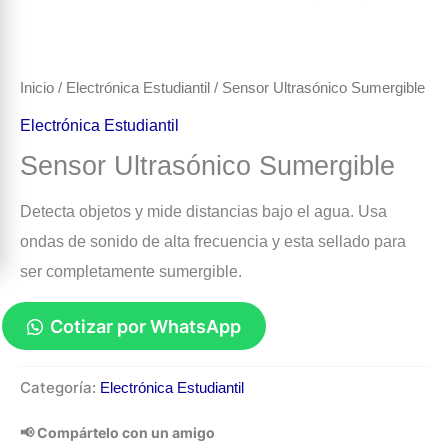
Inicio
/
Electrónica Estudiantil
/ Sensor Ultrasónico Sumergible
Electrónica Estudiantil
Sensor Ultrasónico Sumergible
Detecta objetos y mide distancias bajo el agua. Usa
ondas de sonido de alta frecuencia y esta sellado para
ser completamente sumergible.
Cotizar por WhatsApp
Sensor
Categoría:
Electrónica Estudiantil
Ultrasónico
Sumergible
📢 Compártelo con un amigo