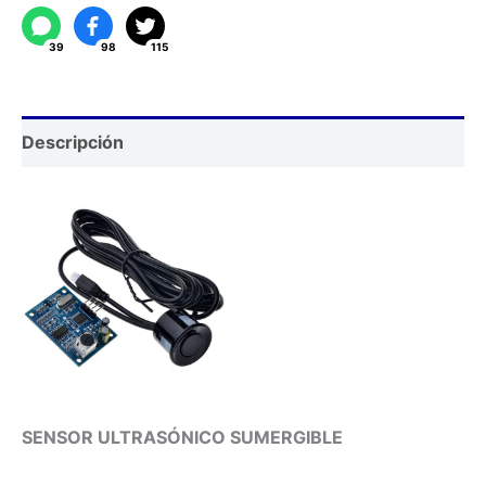
cantidad
39
98
115
Descripción
SENSOR ULTRASÓNICO SUMERGIBLE