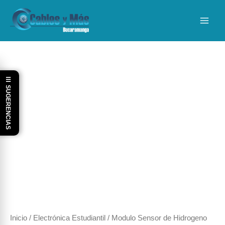
Ir
al
contenido
☰ SUGERENCIAS
Inicio
/
Electrónica Estudiantil
/ Modulo Sensor de Hidrogeno