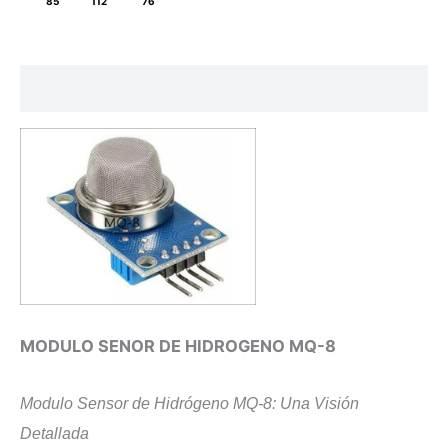
85
112
76
8
cantidad
Descripción
MODULO SENOR DE HIDROGENO MQ-8
​Modulo Sensor de Hidrógeno MQ-8: Una Visión
Detallada