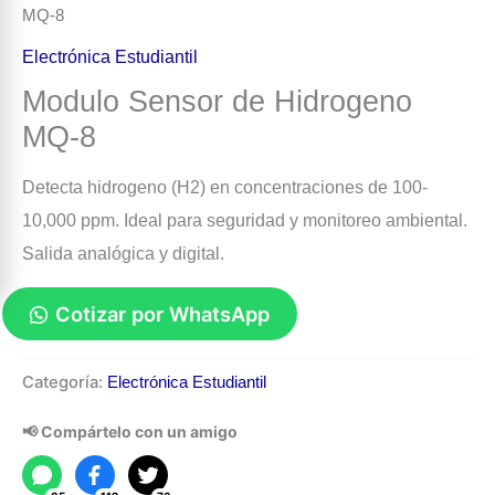
MQ-8
Electrónica Estudiantil
Modulo Sensor de Hidrogeno
MQ-8
Detecta hidrogeno (H2) en concentraciones de 100-
10,000 ppm. Ideal para seguridad y monitoreo ambiental.
Salida analógica y digital.
Cotizar por WhatsApp
Modulo
Categoría:
Electrónica Estudiantil
Sensor
de
📢 Compártelo con un amigo
Hidrogeno
MQ-