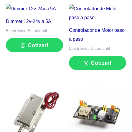
Dimmer 12v-24v a 5A
Controlador de Motor paso
Electrónica Estudiantil
a paso
Cotizar!
Electrónica Estudiantil
Cotizar!