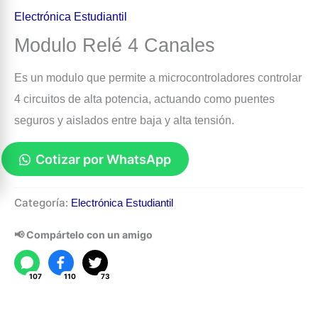
Electrónica Estudiantil
Modulo Relé 4 Canales
Es un modulo que permite a microcontroladores controlar
4 circuitos de alta potencia, actuando como puentes
seguros y aislados entre baja y alta tensión.
Cotizar por WhatsApp
Modulo
Categoría:
Electrónica Estudiantil
Relé
4
📢 Compártelo con un amigo
Canales
cantidad
107
110
73