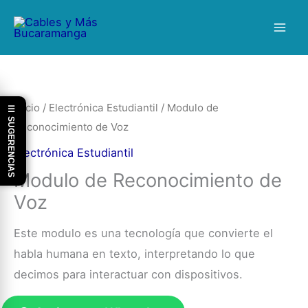
Ir
al
contenido
Inicio
/
Electrónica Estudiantil
/ Modulo de
☰ SUGERENCIAS
Reconocimiento de Voz
Electrónica Estudiantil
Modulo de Reconocimiento de
Voz
Este modulo es una tecnología que convierte el
habla humana en texto, interpretando lo que
decimos para interactuar con dispositivos.