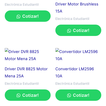
Driver Motor Brushless
Electrónica Estudiantil
15A
Cotizar!
Electrónica Estudiantil
Cotizar!
Driver DVR 8825 Motor
Convertidor LM2596
Mena 25A
10A
Electrónica Estudiantil
Electrónica Estudiantil
Cotizar!
Cotizar!