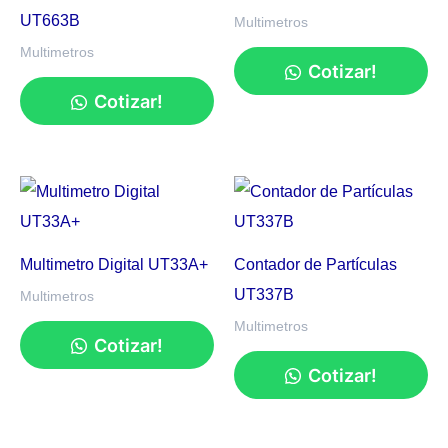
UT663B
Multimetros
Multimetros
Cotizar!
Cotizar!
Multimetro Digital UT33A+
Contador de Partículas
UT337B
Multimetros
Multimetros
Cotizar!
Cotizar!