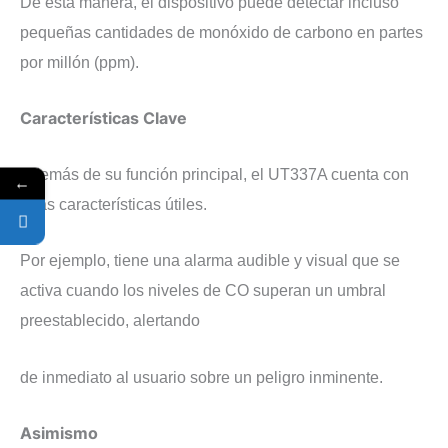
De esta manera, el dispositivo puede detectar incluso
pequeñas cantidades de monóxido de carbono en partes
por millón (ppm).
​Características Clave
​Además de su función principal, el UT337A cuenta con
←
otras características útiles.
Por ejemplo, tiene una alarma audible y visual que se
activa cuando los niveles de CO superan un umbral
preestablecido, alertando
de inmediato al usuario sobre un peligro inminente.
Asimismo