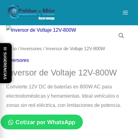
Ir
al
contenido
Inicio
/
Inversores
/ Inversor de Voltaje 12V-800W
☰ SUGERENCIAS
Inversores
Inversor de Voltaje 12V-800W
Convierte 12V DC de baterías en 800W AC para
electrodomésticas y herramientas. Ideal vehículos o
zonas sin red eléctrica, con limitaciones de potencia.
Cotizar por WhatsApp
Inversor