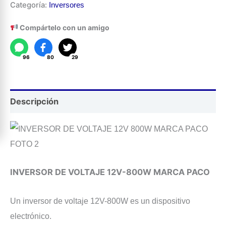
Categoría:
Inversores
de
Voltaje
Compártelo con un amigo
12V-
800W
96
80
29
cantidad
Descripción
INVERSOR DE VOLTAJE 12V-800W MARCA PACO
Un inversor de voltaje 12V-800W es un dispositivo
electrónico.