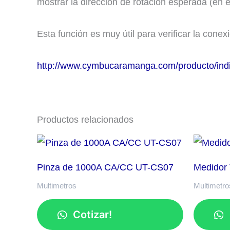
mostrar la dirección de rotación esperada (en el
Esta función es muy útil para verificar la cone
http://www.cymbucaramanga.com/producto/indic
Productos relacionados
Pinza de 1000A CA/CC UT-CS07
Medidor
Multimetros
Multimetro
Cotizar!