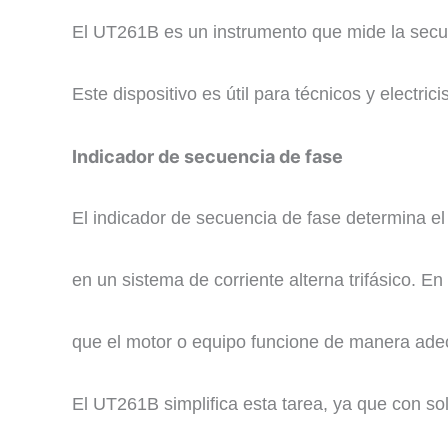
​El UT261B es un instrumento que mide la secue
Este dispositivo es útil para técnicos y electric
​Indicador de secuencia de fase
​El indicador de secuencia de fase determina el
en un sistema de corriente alterna trifásico. En
que el motor o equipo funcione de manera ade
El UT261B simplifica esta tarea, ya que con sol