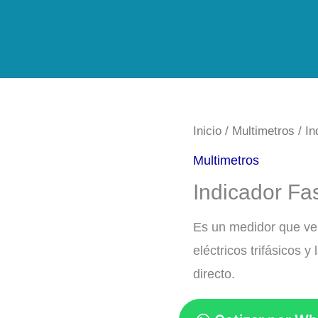
Inicio
/
Multimetros
/ In
Multimetros
Indicador F
Es un medidor que ver
eléctricos trifásicos 
directo.