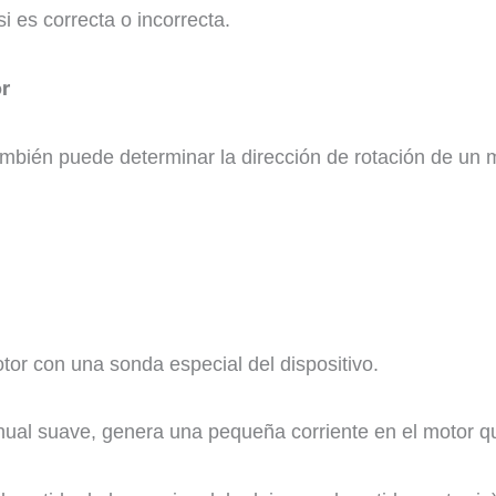
i es correcta o incorrecta.
or
mbién puede determinar la dirección de rotación de un 
tor con una sonda especial del dispositivo.
anual suave, genera una pequeña corriente en el motor 