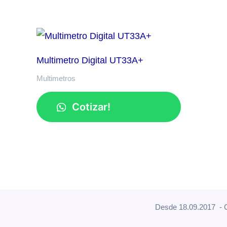
Multimetro Digital UT33A+
Multimetros
Cotizar!
Desde 18.09.2017 - C