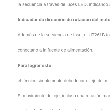
la secuencia a través de luces LED, indicando s
​Indicador de dirección de rotación del mot
​Además de la secuencia de fase, el UT261B ta
conectarlo a la fuente de alimentación.
Para lograr esto
el técnico simplemente debe tocar el eje del mo
El movimiento del eje, incluso una rotación m