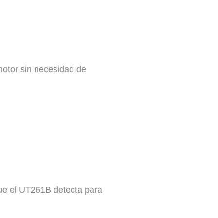
motor sin necesidad de
que el UT261B detecta para