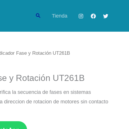
Buscar
Tienda
dicador Fase y Rotación UT261B
ase y Rotación UT261B
ifica la secuencia de fases en sistemas
y la direccion de rotacion de motores sin contacto