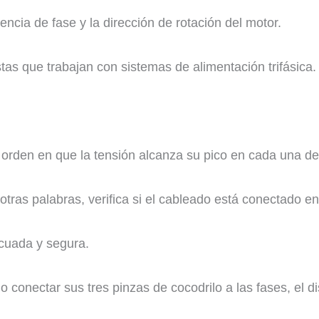
ncia de fase y la dirección de rotación del motor.
istas que trabajan con sistemas de alimentación trifásica.
 orden en que la tensión alcanza su pico en cada una de l
 otras palabras, verifica si el cableado está conectado e
cuada y segura.
o conectar sus tres pinzas de cocodrilo a las fases, el d