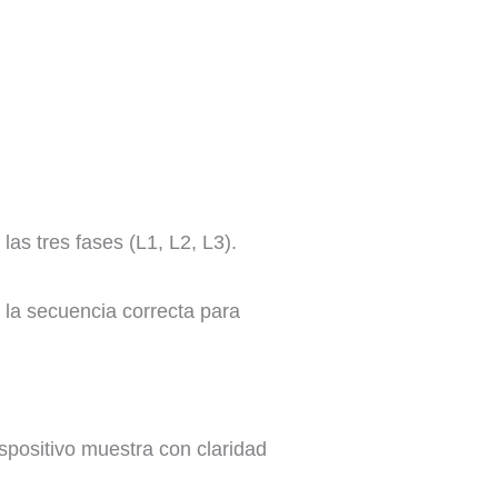
as tres fases (L1, L2, L3).
n la secuencia correcta para
ispositivo muestra con claridad