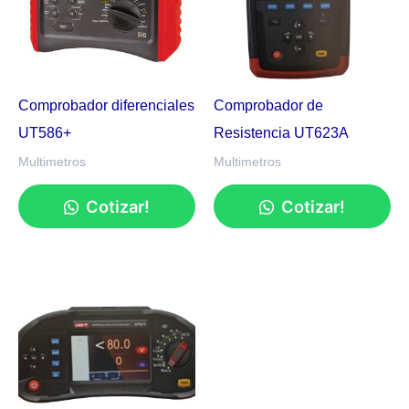
Comprobador diferenciales
Comprobador de
UT586+
Resistencia UT623A
Multimetros
Multimetros
Cotizar!
Cotizar!