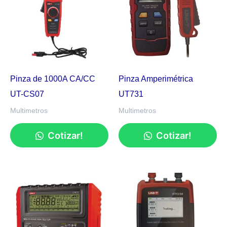
Pinza de 1000A CA/CC
Pinza Amperimétrica
UT-CS07
UT731
Multimetros
Multimetros
Cotizar!
Cotizar!