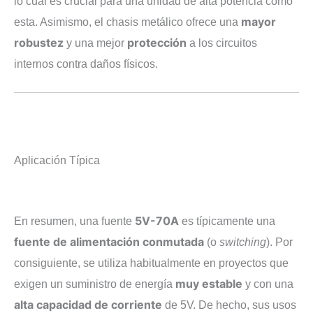
lo cual es crucial para una unidad de alta potencia como
mayor
esta. Asimismo, el chasis metálico ofrece una
robustez
protección
y una mejor
a los circuitos
internos contra daños físicos.
Aplicación Típica
5V-70A
En resumen, una fuente
es típicamente una
fuente de alimentación conmutada
(o
switching
). Por
consiguiente, se utiliza habitualmente en proyectos que
muy estable
exigen un suministro de energía
y con una
alta capacidad de corriente
de 5V. De hecho, sus usos