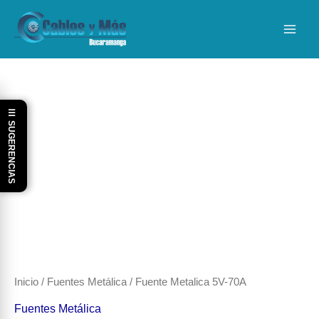
Ir
al
contenido
☰ SUGERENCIAS
Inicio
/
Fuentes Metálica
/ Fuente Metalica 5V-70A
Fuentes Metálica