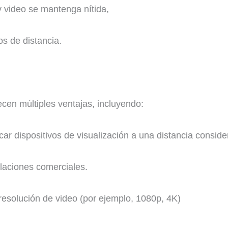
y video se mantenga nítida,
os de distancia.
cen múltiples ventajas, incluyendo:
ar dispositivos de visualización a una distancia conside
alaciones comerciales.
resolución de video (por ejemplo, 1080p, 4K)