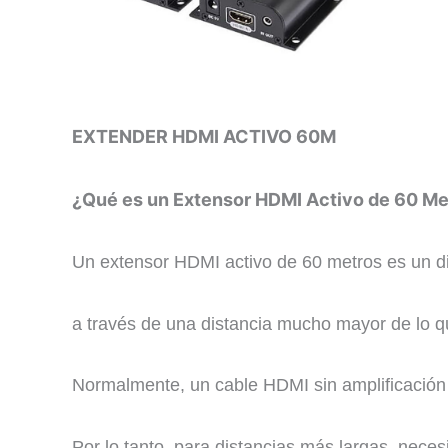
EXTENDER HDMI ACTIVO 60M
¿Qué es un Extensor HDMI Activo de 60 Me
Un extensor HDMI activo de 60 metros es un dis
a través de una distancia mucho mayor de lo q
Normalmente, un cable HDMI sin amplificación 
Por lo tanto, para distancias más largas, nece