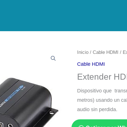
Inicio
/
Cable HDMI
/ E
Cable HDMI
Extender HD
Dispositivo que trans
metros) usando un cab
audio sin perdida.