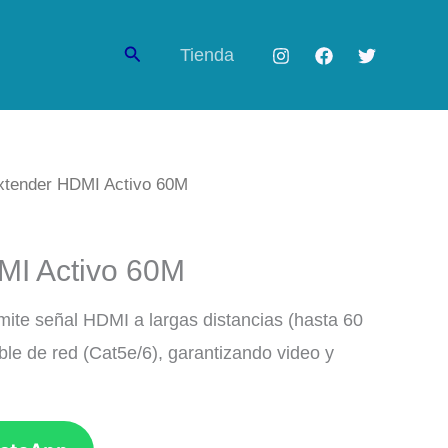
Buscar
Tienda
xtender HDMI Activo 60M
MI Activo 60M
mite señal HDMI a largas distancias (hasta 60
le de red (Cat5e/6), garantizando video y