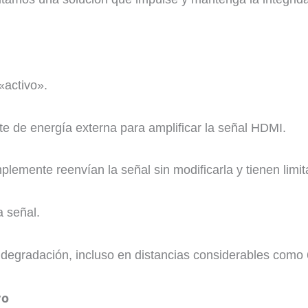
«activo».
ente de energía externa para amplificar la señal HDMI.
plemente reenvían la señal sin modificarla y tienen limit
a señal.
n degradación, incluso en distancias considerables como
vo