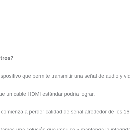
tros?
positivo que permite transmitir una señal de audio y vid
ue un cable HDMI estándar podría lograr.
comienza a perder calidad de señal alrededor de los 15
sitamos una solución que impulse y mantenga la integrida