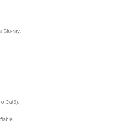
 Blu-ray,
 o Cat6).
fiable.