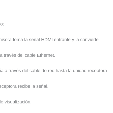
o:
isora toma la señal HDMI entrante y la convierte
a través del cable Ethernet.
a a través del cable de red hasta la unidad receptora.
ceptora recibe la señal,
de visualización.