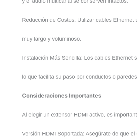
y el audio multicanal se conserven intactos.
Reducción de Costos: Utilizar cables Ethernet
muy largo y voluminoso.
Instalación Más Sencilla: Los cables Ethernet 
lo que facilita su paso por conductos o paredes
Consideraciones Importantes
Al elegir un extensor HDMI activo, es importan
Versión HDMI Soportada: Asegúrate de que el 