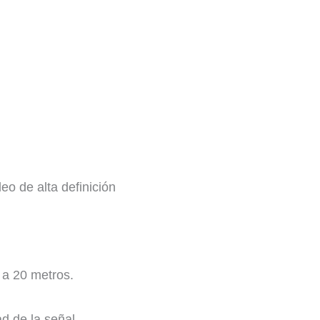
eo de alta definición
 a 20 metros.
d de la señal.