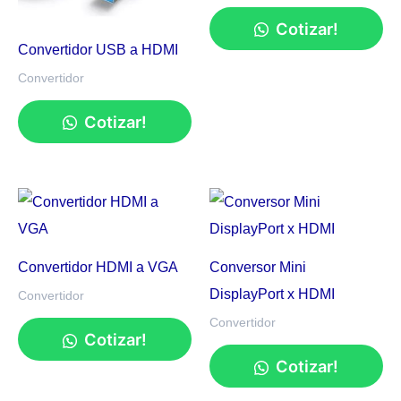
Cotizar!
Convertidor USB a HDMI
Convertidor
Cotizar!
Convertidor HDMI a VGA
Conversor Mini
DisplayPort x HDMI
Convertidor
Convertidor
Cotizar!
Cotizar!