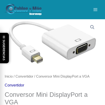
Ir
al
contenido
☰ SUGERENCIAS
Inicio
/
Convertidor
/ Conversor Mini DisplayPort a VGA
Convertidor
Conversor Mini DisplayPort a
VGA