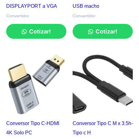
DISPLAYPORT a VGA
USB macho
Convertidor
Convertidor
Cotizar!
Cotizar!
Conversor Tipo C-HDMI
Conversor Tipo C M x 3.5h-
4K Solo PC
Tipo c H