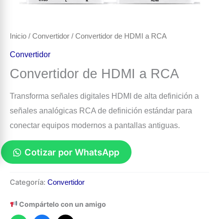
Inicio
/
Convertidor
/ Convertidor de HDMI a RCA
Convertidor
Convertidor de HDMI a RCA
Transforma señales digitales HDMI de alta definición a
señales analógicas RCA de definición estándar para
conectar equipos modernos a pantallas antiguas.
Cotizar por WhatsApp
Convertidor
Categoría:
Convertidor
de
HDMI
Compártelo con un amigo
a